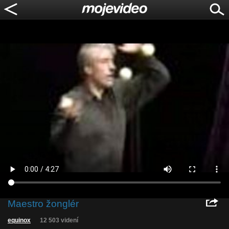
Maestro žonglér
equinox
12 503 videní