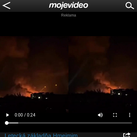
Reklama
Letecká základňa Hmeimim