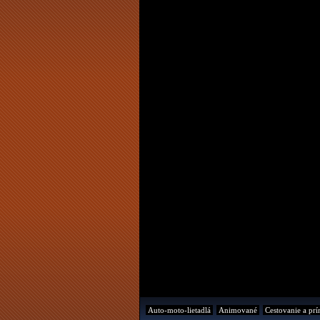
Auto-moto-lietadlá
Animované
Cestovanie a prí