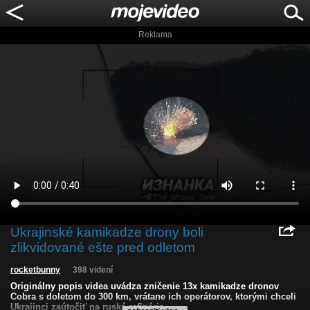
Reklama
Ukrajinské kamikadze drony boli
zlikvidované ešte pred odletom
rocketbunny
398 videní
Originálny popis videa uvádza zničenie 13x kamikadze dronov
Cobra s doletom do 300 km, vrátane ich operátorov, ktorými chceli
Ukrajinci zaútočiť na ruské rafinérie.