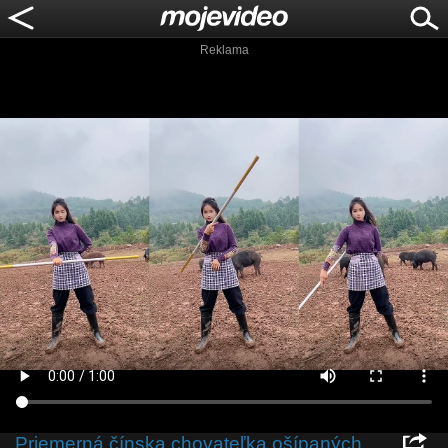
Reklama
Priemerná čínska chovateľka ošípaných