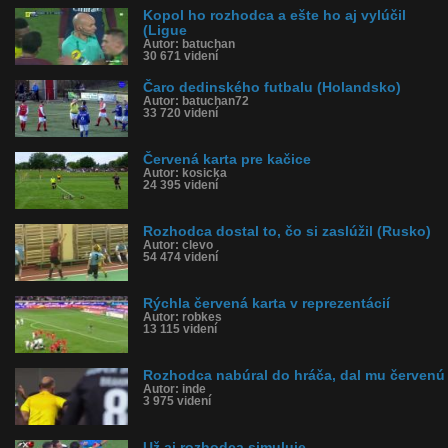
Kopol ho rozhodca a ešte ho aj vylúčil
(Ligue
Autor: batuchan
30 671 videní
Čaro dedinského futbalu (Holandsko)
Autor: batuchan72
33 720 videní
Červená karta pre kačice
Autor: kosicka
24 395 videní
Rozhodca dostal to, čo si zaslúžil (Rusko)
Autor: clevo
54 474 videní
Rýchla červená karta v reprezentácií
Autor: robkes
13 115 videní
Rozhodca nabúral do hráča, dal mu červenú
Autor: inde
3 975 videní
Už aj rozhodca simuluje