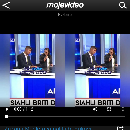
Reklama
Zuzana Mesterová nakladá Erikovi