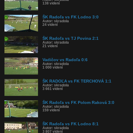
138 videní
ŠK Radoľa vs FK Lodno 3:0
Autor: skradola
24 videní
ŠK Radoľa vs TJ Povina 2:1
Autor: skradola
21 videní
Vadičov vs Radoľa 0:6
Autor: skradola
1 000 videní
ŠK RADOĽA vs FK TERCHOVÁ 1:1
Autor: skradola
3 661 videní
ŠK Radoľa vs FK Polom Raková 3:0
Autor: skradola
159 videní
ŠK Radoľa vs FK Lodno 8:1
Autor: skradola
3 807 videní