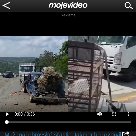
Reklama
Muž mal obrovské šťastie, takmer ho rozdrvil