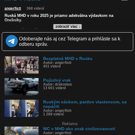
angerfistt
368 videní
Ruská MHD v roku 2025 je priamo adekvátna výdavkom na
Orešniky.
zobraziť viac ↓
Kvalita:
NQ
LQ
Zverejnené: 28.11.2025 12:01
Odoberajte nás aj cez Telegram a prihláste sa k
Krajina: Rusko 🇷🇺
odberu správ.
Páči sa: 100% (5 hlasov)
Obľúbené: 0
Komentárov: 1
Bezplatná MHD v Rusku
Dľžka: 0:10
Autor: angerfistt
Kategória: ľudia
451 videní
Tagy: rusko, mhd, vrak, oresnik
História sledovanosti videa:
Pojízdný vrak
Autor: drakonius
13 601 videní
Ruským náckom, pardon vlastencom, sa
nepáčili
Autor: angerfistt
1 289 videní
Reklama
WC v MHD ako znak civilizovanosti
Autor: angerfistt