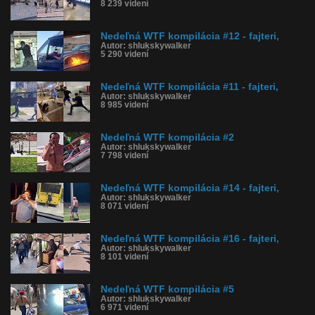
8 239 videní
Nedeľná WTF kompilácia #12 - fajteri,
Autor: shlukskywalker
5 290 videní
Nedeľná WTF kompilácia #11 - fajteri,
Autor: shlukskywalker
8 985 videní
Nedeľná WTF kompilácia #2
Autor: shlukskywalker
7 798 videní
Nedeľná WTF kompilácia #14 - fajteri,
Autor: shlukskywalker
8 071 videní
Nedeľná WTF kompilácia #16 - fajteri,
Autor: shlukskywalker
8 101 videní
Nedeľná WTF kompilácia #5
Autor: shlukskywalker
6 971 videní