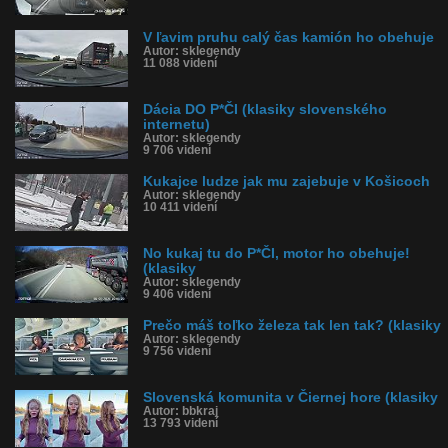
V ľavim pruhu calý čas kamión ho obehuje
Autor: sklegendy
11 088 videní
Dácia DO P*ČI (klasiky slovenského
internetu)
Autor: sklegendy
9 706 videní
Kukajce ludze jak mu zajebuje v Košicoch
Autor: sklegendy
10 411 videní
No kukaj tu do P*ČI, motor ho obehuje!
(klasiky
Autor: sklegendy
9 406 videní
Prečo máš toľko železa tak len tak? (klasiky
Autor: sklegendy
9 756 videní
Slovenská komunita v Čiernej hore (klasiky
Autor: bbkraj
13 793 videní