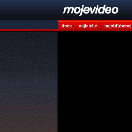
dnes
najlepšie
najobľúbenej