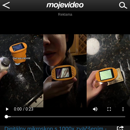
Reklama
Digitálny mikroskop s 1000x zväčšením -