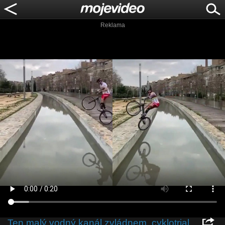
Reklama
Ten malý vodný kanál zvládnem, cyklotrial