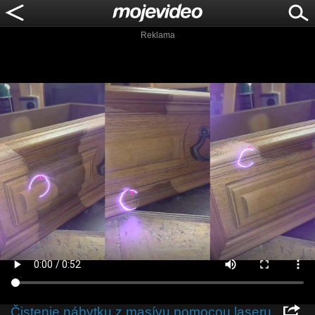
Reklama
Čistenie nábytku z masívu pomocou laseru