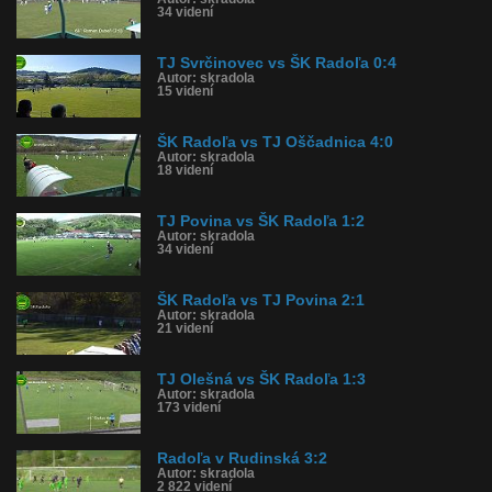
34 videní
TJ Svrčinovec vs ŠK Radoľa 0:4
Autor: skradola
15 videní
ŠK Radoľa vs TJ Oščadnica 4:0
Autor: skradola
18 videní
TJ Povina vs ŠK Radoľa 1:2
Autor: skradola
34 videní
ŠK Radoľa vs TJ Povina 2:1
Autor: skradola
21 videní
TJ Olešná vs ŠK Radoľa 1:3
Autor: skradola
173 videní
Radoľa v Rudinská 3:2
Autor: skradola
2 822 videní