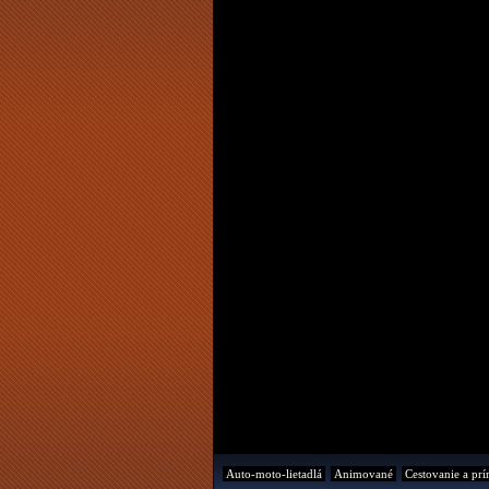
Auto-moto-lietadlá
Animované
Cestovanie a prí