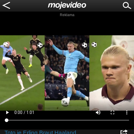
Reklama
Toto je Erling Braut Haaland