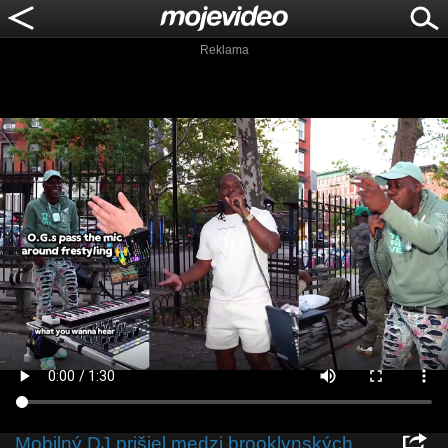
Reklama
Mobilný DJ prišiel medzi brooklynských