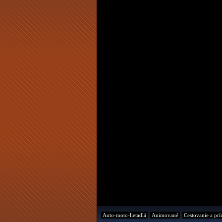
Auto-moto-lietadlá
Animované
Cestovanie a prí