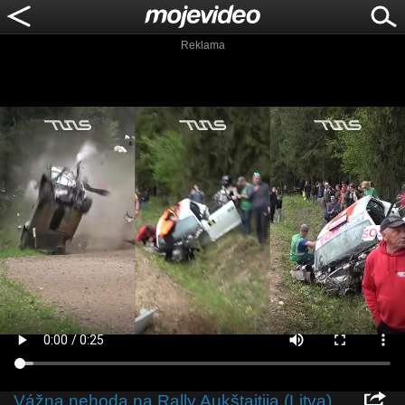
Reklama
Vážna nehoda na Rally Aukštaitija (Litva)