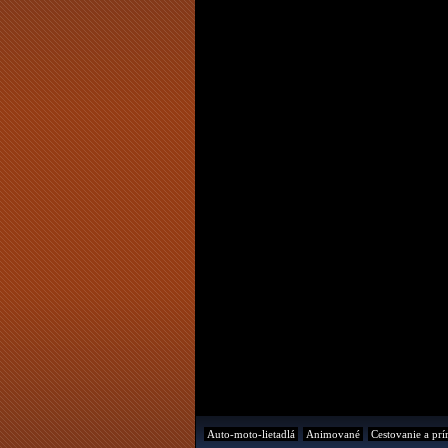
Auto-moto-lietadlá
Animované
Cestovanie a prí