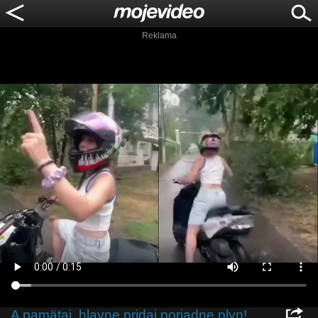
Reklama
A pamätaj, hlavne pridaj poriadne plyn!