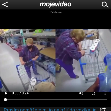
Reklama
Prosím pomôžete mi to naložiť do vozíka, ja