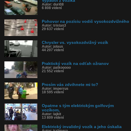
Vypadol z vozíka
Autor: duri08
6 808 videní
Pohovor na pozíciu vodič vysokozdvižného
Autor: tristan3
29 637 videní
Chrysler vs. vysokozdvižný vozík
Autor: jolaus
44 207 videní
Praktický vozík na odťah ožranov
Autor: patkooooo
21 552 videní
Prosím vás zdvihnete mi to?
Autor: imperrus
18 595 videní
Opatrne s tým elektrickým golfovým
vozíkom,
Autor: lajkit
13 809 videní
Elektrický invalidný vozík a jeho úskalia
Autor: kalimero