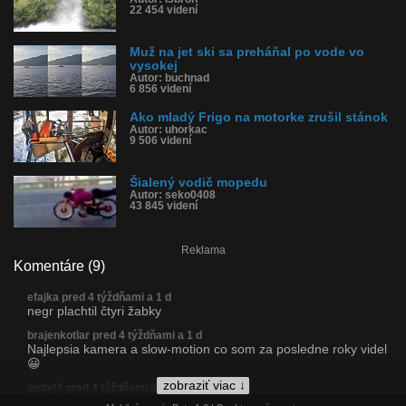
22 454 videní
Muž na jet ski sa preháňal po vode vo
vysokej
Autor: buchnad
6 856 videní
Ako mladý Frigo na motorke zrušil stánok
Autor: uhorkac
9 506 videní
Šialený vodič mopedu
Autor: seko0408
43 845 videní
Reklama
Komentáre (9)
efajka pred 4 týždňami a 1 d
negr plachtil čtyri žabky
brajenkotlar pred 4 týždňami a 1 d
Najlepsia kamera a slow-motion co som za posledne roky videl
😀
zobraziť viac ↓
motyl3 pred 4 týždňami a 1 d
omylom stupil na brzdu..