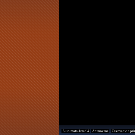
Auto-moto-lietadlá
Animované
Cestovanie a prí