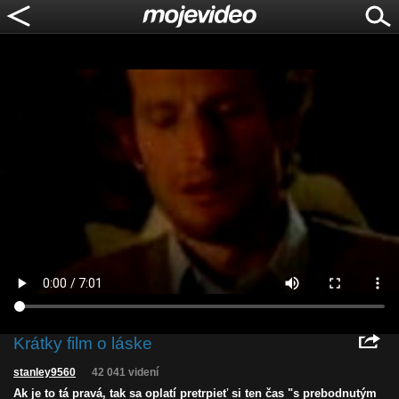
Krátky film o láske
stanley9560
42 041 videní
Ak je to tá pravá, tak sa oplatí pretrpieť si ten čas "s prebodnutým