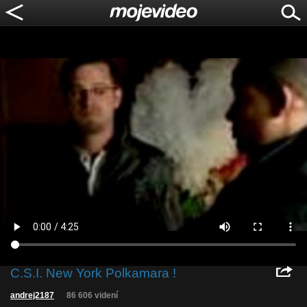
C.S.I. New York Polkamara !
andrej2187
86 606 videní