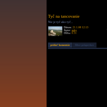
Tyč na tancovanie
Nie je tyč ako tyč...
Dátum:
21.1.08 12:13
Autor:
suky
Dĺžka:
0:31
pridať komentár
filter príspevkov