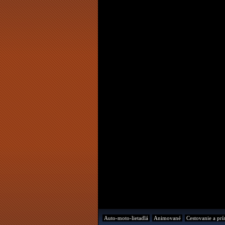
Auto-moto-lietadlá
Animované
Cestovanie a prí