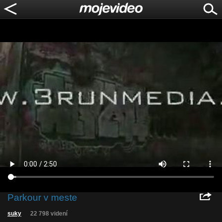
Parkour v meste
suky
22 798 videní