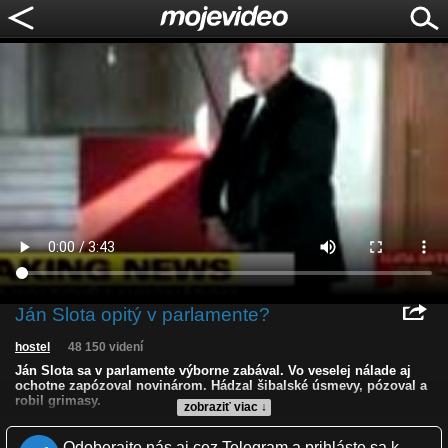
Ján Slota opitý v parlamente?
hostel
48 150 videní
Ján Slota sa v parlamente výborne zabával. Vo veselej nálade aj
ochotne zapózoval novinárom. Hádzal šibalské úsmevy, pózoval a
robil grimasy.
zobraziť viac ↓
Kvalita:
Zverejnené: 10.2.2010 11:40
Odoberajte nás aj cez Telegram a prihláste sa k