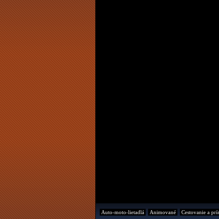
Auto-moto-lietadlá
Animované
Cestovanie a prí