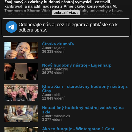
Zaujímavý a zvláštny hudobný nástroj vymysleli, zostavili,
kalibrovali a naladili nadšenci z Amerického konzervatória M.
Trammera a Sharon Wick strojárenskej fakulty university v Lowe.
zobraziť viac ↓
Celých 97% komponentov sú súčiastky používané svetoznámou
firmou John Deere (USA)ktorá vyrába poľnohospodárske
stroje,traktory a zavlažovacie systémy.
Odoberajte nás aj cez Telegram a prihláste sa k
Oba týmy týchto nadšencov strávili nad týmto hudobným
odberu správ.
nástrojom 13 029 hodín.
Kvalita:
Čínska drumbľa
Zverejnené: 4.6.2010 14:21
Autor: zajacit
Páči sa: 83% (120 hlasov)
36 338 videní
Obľúbené: 79
Komentárov: 67
Dľžka: 3:25
Nový hudobný nástroj - Eigenharp
Autor: mato198
Kategória: veda a technika
36 279 videní
Tagy: hudobný nástroj, technika, programovanie
História sledovanosti videa:
Khou Xian - starodávny hudobný nástroj z
Číny
Autor: oldie
12 849 videní
Netradičný hudobný nástroj založený na
skle
Autor: miloslav8
3 377 videní
Ako to funguje - Wintergatan 1 Cast