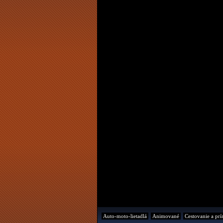
Auto-moto-lietadlá
Animované
Cestovanie a prí