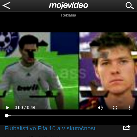
Reklama
Futbalisti vo Fifa 10 a v skutočnosti