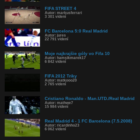
FIFA STREET 4
Autor: markusferrari
3 301 videní
FC Barcelona 5:0 Real Madrid
Autor: jures
22 791 videní
Moje najkrajšie góly vo Fifa 10
Autor: hamsikmarek17
6 842 videní
FIFA 2012 Triky
Autor: matkooo20
2 765 videní
Cristiano Ronaldo - Man.UTD./Real Madrid
Autor: mathwe7
15 984 videní
Real Madrid 4 - 1 FC Barcelona (7.5.2008)
Autor: ricardinho23
6 062 videní