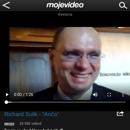
Reklama
Richard Sulik - "Anča"
penzo
29 580 videní