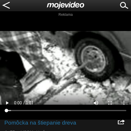
Reklama
Pomôcka na štiepanie dreva