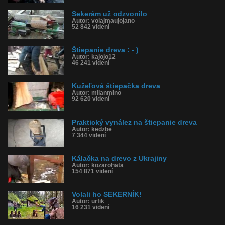
Sekerám už odzvonilo
Autor: volajmaujojano
52 842 videní
Štiepanie dreva : - )
Autor: kajojo12
46 241 videní
Kužeľová štiepačka dreva
Autor: milanmino
92 620 videní
Praktický vynález na štiepanie dreva
Autor: kedzbe
7 344 videní
Kálačka na drevo z Ukrajiny
Autor: kozarohata
154 871 videní
Volali ho SEKERNÍK!
Autor: urfik
16 231 videní