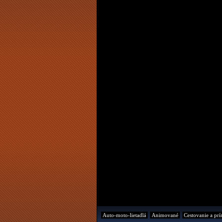
Auto-moto-lietadlá
Animované
Cestovanie a prí