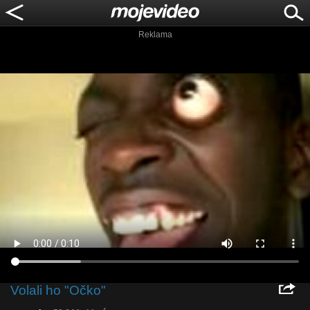
Reklama
Volali ho "Očko"