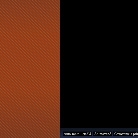
Auto-moto-lietadlá
Animované
Cestovanie a prí