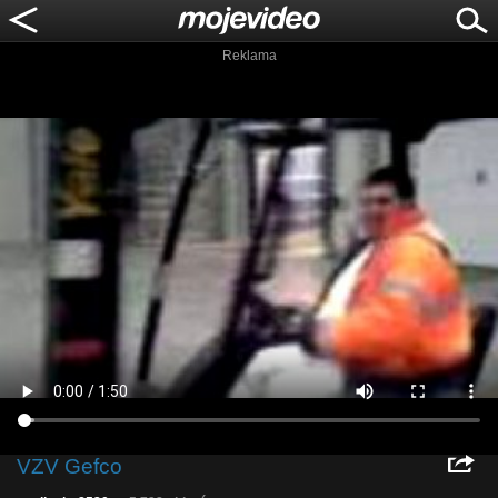
Reklama
VZV Gefco