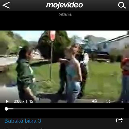
Reklama
Babská bitka 3