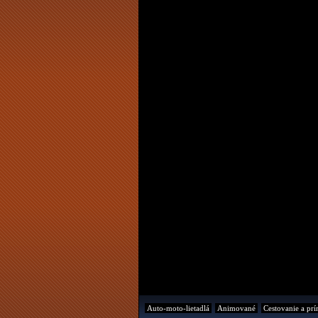
Auto-moto-lietadlá
Animované
Cestovanie a prí