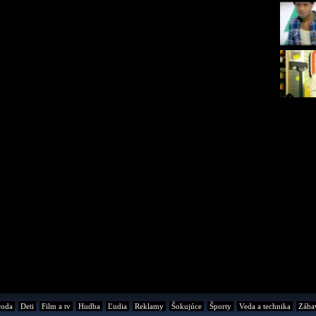
roda
Deti
Film a tv
Hudba
Ľudia
Reklamy
Šokujúce
Športy
Veda a technika
Zába