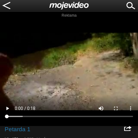
Reklama
Petarda 1