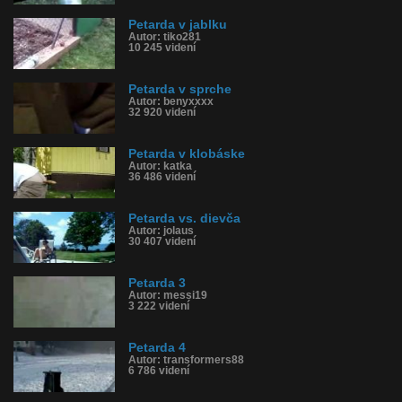
Petarda v jablku
Autor: tiko281
10 245 videní
Petarda v sprche
Autor: benyxxxx
32 920 videní
Petarda v klobáske
Autor: katka
36 486 videní
Petarda vs. dievča
Autor: jolaus
30 407 videní
Petarda 3
Autor: messi19
3 222 videní
Petarda 4
Autor: transformers88
6 786 videní