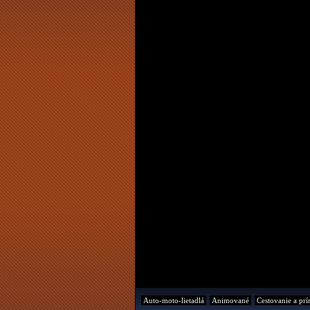
Auto-moto-lietadlá
Animované
Cestovanie a prí