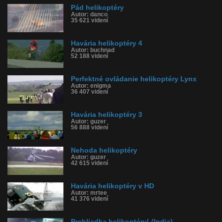
Pád helikoptéry
Autor: danco
35 621 videní
Havária helikoptéry 4
Autor: buchnad
52 188 videní
Perfektné ovládanie helikoptéry Lynx
Autor: enigma
36 407 videní
Havária helikoptéry 3
Autor: guzer
56 888 videní
Nehoda helikoptéry
Autor: guzer
42 615 videní
Havária helikoptéry v HD
Autor: mrtee
41 376 videní
Prehliadka helikoptéry! (India)