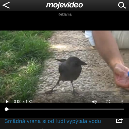
Reklama
Smädná vrana si od ľudí vypýtala vodu