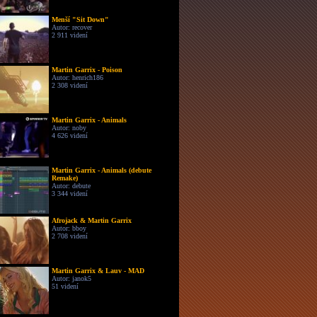
Menší "Sit Down"
Autor: recover
2 911 videní
Martin Garrix - Poison
Autor: henrich186
2 308 videní
Martin Garrix - Animals
Autor: noby
4 626 videní
Martin Garrix - Animals (debute
Remake)
Autor: debute
3 344 videní
Afrojack & Martin Garrix
Autor: bboy
2 708 videní
Martin Garrix & Lauv - MAD
Autor: janok5
51 videní