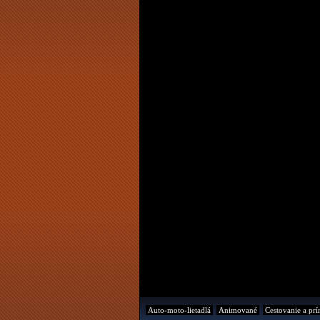
Auto-moto-lietadlá
Animované
Cestovanie a prí