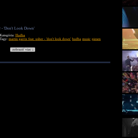
 - 'Don't Look Down'
Kategória:
Hudba
Tagy:
martin garrix feat. usher - 'don't look down'
hudba
music
piesen
zobraziť viac ↓