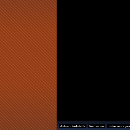
Auto-moto-lietadlá
Animované
Cestovanie a prí